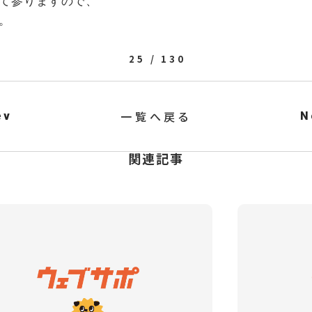
て参りますので、
。
25 / 130
一覧へ戻る
ev
N
関連記事