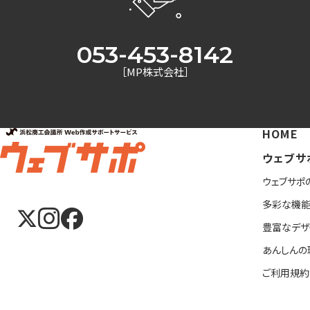
053-453-8142
［MP株式会社］
HOME
ウェブサ
ウェブサポ
多彩な機
豊富なデザ
あんしんの
ご利用規約