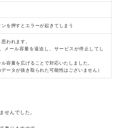
タンを押すとエラーが起きてしまう
と思われます。
、メール容量を逼迫し、サービスが停止してし
ール容量を広げることで対応いたしました。
のデータが抜き取られた可能性はございません）
ませんでした。