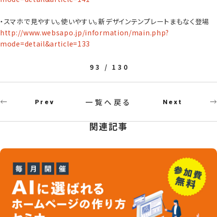
・スマホで見やすい。使いやすい。新デザインテンプレートまもなく登場
http://www.websapo.jp/information/main.php?
mode=detail&article=133
93 / 130
一覧へ戻る
Prev
Next
関連記事