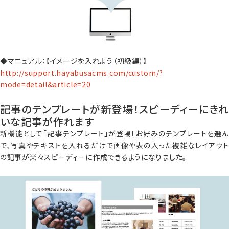
◆マニュアル：【イメージを入れよう（初級編）】
http://support.hayabusacms.com/custom/?
mode=detail&article=20
記事のテンプレートが新登場！スピーディーにきれ
いな記事が作れます
新機能として「記事テンプレート」が登場！お好みのテンプレートを選ん
で、写真やテキストを入れるだけで画像や表の入った複雑なレイアウト
の記事が楽々スピーディーに作成できるようになりました。