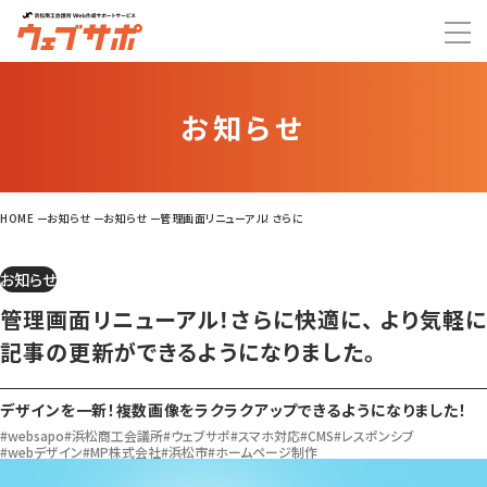
お知らせ
HOME
お知らせ
お知らせ
管理画面リニューアル！さらに快適に、 より気軽に記事の更新ができる
お知らせ
管理画面リニューアル！さらに快適に、 より気軽に
記事の更新ができるようになりました。
デザインを一新！複数画像をラクラクアップできるようになりました！
#websapo
#浜松商工会議所
#ウェブサポ
#スマホ対応
#CMS
#レスポンシブ
#webデザイン
#MP株式会社
#浜松市
#ホームページ制作