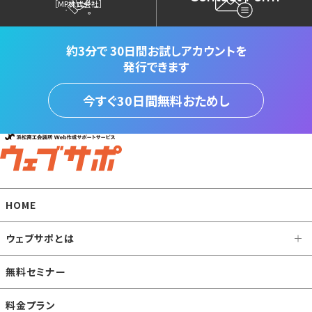
［MP株式会社］
約3分で
30日間お試しアカウントを
発行できます
今すぐ30日間無料おためし
HOME
ウェブサポとは
無料セミナー
料金プラン