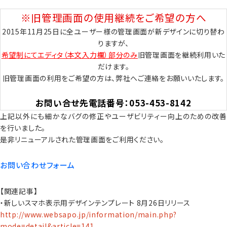
※旧管理画面の使用継続をご希望の方へ
2015年11月25日に全ユーザー様の管理画面が新デザインに切り替わ
りますが、
希望制にてエディタ（本文入力欄）部分のみ
旧管理画面を継続利用いた
だけます。
旧管理画面の利用をご希望の方は、弊社へご連絡をお願いいたします。
お問い合せ先電話番号：053-453-8142
上記以外にも細かなバグの修正やユーザビリティー向上のための改善
を行いました。
是非リニューアルされた管理画面をご利用ください。
お問い合わせフォーム
【関連記事】
・新しいスマホ表示用デザインテンプレート 8月26日リリース
http://www.websapo.jp/information/main.php?
mode=detail&article=141