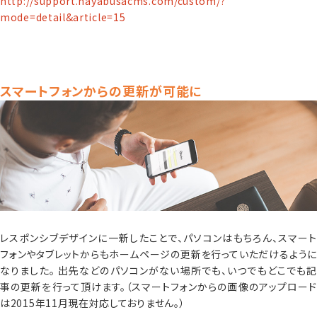
http://support.hayabusacms.com/custom/?
mode=detail&article=15
スマートフォンからの更新が可能に
レスポンシブデザインに一新したことで、パソコンはもちろん、スマート
フォンやタブレットからもホームページの更新を行っていただけるように
なりました。 出先などのパソコンがない場所でも、いつでもどこでも記
事の更新を行って頂けます。（スマートフォンからの画像のアップロード
は2015年11月現在対応しておりません。）