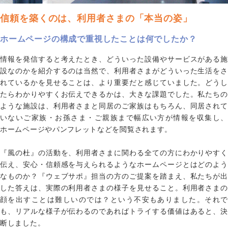
信頼を築くのは、利用者さまの「本当の姿」
ホームページの構成で重視したことは何でしたか？
情報を発信すると考えたとき、どういった設備やサービスがある施
設なのかを紹介するのは当然で、利用者さまがどういった生活をさ
れているかを見せることは、より重要だと感じていました。どうし
たらわかりやすくお伝えできるかは、大きな課題でした。私たちの
ような施設は、利用者さまと同居のご家族はもちろん、同居されて
いないご家族・お孫さま・ご親族まで幅広い方が情報を収集し、
ホームページやパンフレットなどを閲覧されます。
『風の杜』の活動を、利用者さまに関わる全ての方にわかりやすく
伝え、安心・信頼感を与えられるようなホームページとはどのよう
なものか？『ウェブサポ』担当の方のご提案を踏まえ、私たちが出
した答えは、実際の利用者さまの様子を見せること。利用者さまの
顔を出すことは難しいのでは？という不安もありました。それで
も、リアルな様子が伝わるのであればトライする価値はあると、決
断しました。