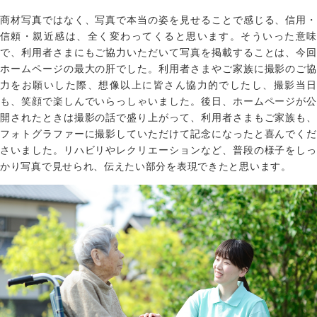
商材写真ではなく、写真で本当の姿を見せることで感じる、信用・
信頼・親近感は、全く変わってくると思います。そういった意味
で、利用者さまにもご協力いただいて写真を掲載することは、今回
ホームページの最大の肝でした。利用者さまやご家族に撮影のご協
力をお願いした際、想像以上に皆さん協力的でしたし、撮影当日
も、笑顔で楽しんでいらっしゃいました。後日、ホームページが公
開されたときは撮影の話で盛り上がって、利用者さまもご家族も、
フォトグラファーに撮影していただけて記念になったと喜んでくだ
さいました。リハビリやレクリエーションなど、普段の様子をしっ
かり写真で見せられ、伝えたい部分を表現できたと思います。