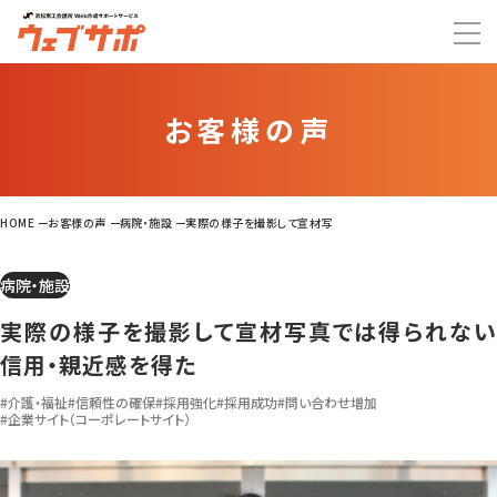
お客様の声
HOME
お客様の声
病院・施設
実際の様子を撮影して宣材写真では得られない信用・親近感
病院・施設
実際の様子を撮影して宣材写真では得られない
信用・親近感を得た
#介護・福祉
#信頼性の確保
#採用強化
#採用成功
#問い合わせ増加
#企業サイト（コーポレートサイト）