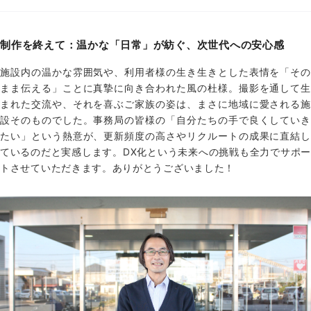
制作を終えて：温かな「日常」が紡ぐ、次世代への安心感
施設内の温かな雰囲気や、利用者様の生き生きとした表情を「その
まま伝える」ことに真摯に向き合われた風の杜様。撮影を通して生
まれた交流や、それを喜ぶご家族の姿は、まさに地域に愛される施
設そのものでした。事務局の皆様の「自分たちの手で良くしていき
たい」という熱意が、更新頻度の高さやリクルートの成果に直結し
ているのだと実感します。DX化という未来への挑戦も全力でサポー
トさせていただきます。ありがとうございました！