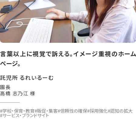
言葉以上に視覚で訴える。イメージ重視のホーム
ページ。
託児所 るれいるーむ
園長
高橋 志乃江 様
#学校・保育・教育
#販促・集客
#信頼性の確保
#採用強化
#認知の拡大
#サービス・ブランドサイト