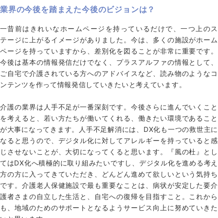
業界の今後を踏まえた今後のビジョンは？
一昔前はきれいなホームページを持っているだけで、一つ上のス
テージに上がるイメージがありました。今は、多くの施設がホーム
ページを持っていますから、差別化を図ることが非常に重要です。
今後は基本の情報発信だけでなく、プラスアルファの情報として、
ご自宅で介護されている方へのアドバイスなど、読み物のようなコ
ンテンツを作って情報発信していきたいと考えています。
介護の業界は人手不足が一番深刻です。今後さらに進んでいくこと
を考えると、若い方たちが働いてくれる、働きたい環境であること
が大事になってきます。人手不足解消には、DX化も一つの救世主に
なると思うので、デジタル化に対してアレルギーを持っていると感
じさせないことが、大切になってくると思います。『風の杜』とし
てはDX化へ積極的に取り組みたいですし、デジタル化を進める考え
方の方に入ってきていただき、どんどん進めて欲しいという気持ち
です。介護老人保健施設で最も重要なことは、病状が安定した要介
護者さまの自立した生活と、自宅への復帰を目指すこと。これから
も、地域のためのサポートとなるようサービス向上に努めていきた