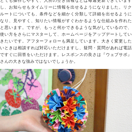
とても操作しやすく、入所の空き情報などは毎週更新できています
し、お知らせもタイムリーに情報を出せるようになりました。リク
ルートについても、条件などを細かく分類して詳細を出せるように
なり、見やすく、知りたい情報がすぐわかるような仕組みを作れた
と思います。ですが、もっと何かできるような気がしているので、
使い方をさらにマスターして、ホームページをアップデートしてい
きたいです。アフターフォローも満足しています。大きく変更した
いときは相談すれば対応いただけますし、疑問・質問があれば電話
ですぐに回答をいただけます。レスポンスの良さは『ウェブサポ』
さんの大きな強みではないでしょうか。