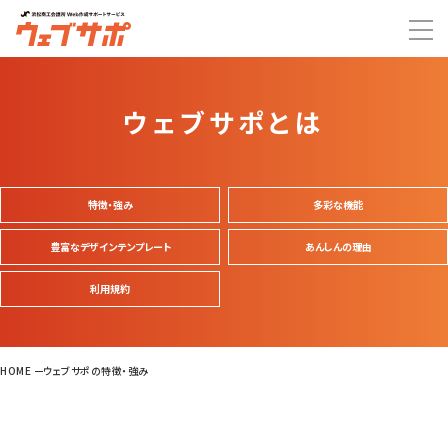
ウェブサポとは
特徴・強み
多彩な機能
豊富なデザインテンプレート
あんしんの理由
利用規約
HOME
ウェブサポの特徴・強み