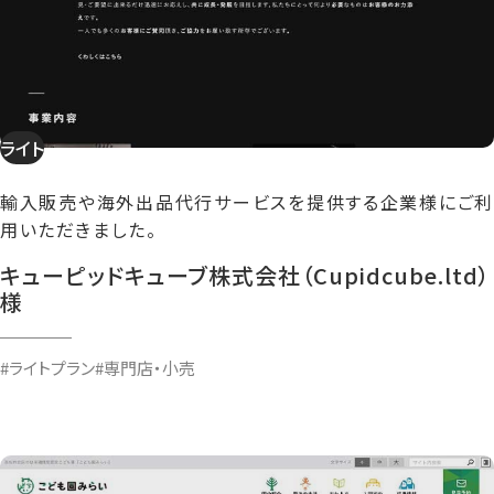
ライト
輸入販売や海外出品代行サービスを提供する企業様にご利
用いただきました。
キューピッドキューブ株式会社（Cupidcube.ltd）
様
#ライトプラン
#専門店・小売