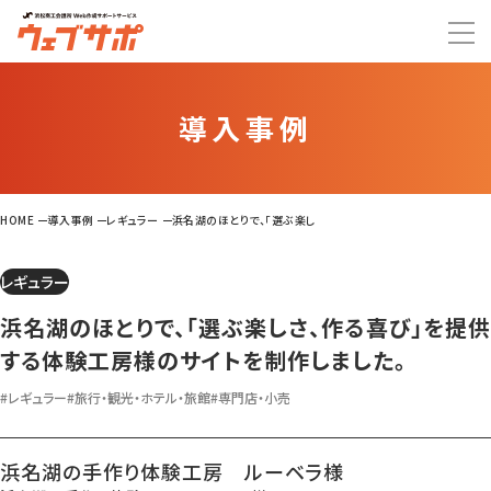
導入事例
HOME
導入事例
レギュラー
浜名湖のほとりで、「選ぶ楽しさ、作る喜び」を提供する体験工房様の
レギュラー
浜名湖のほとりで、「選ぶ楽しさ、作る喜び」を提供
する体験工房様のサイトを制作しました。
#レギュラー
#旅行・観光・ホテル・旅館
#専門店・小売
浜名湖の手作り体験工房 ルーベラ様