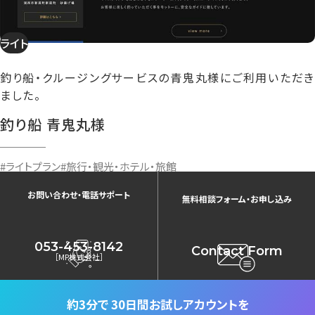
ライト
釣り船・クルージングサービスの青鬼丸様にご利用いただき
ました。
釣り船 青鬼丸様
#ライトプラン
#旅行・観光・ホテル・旅館
お問い合わせ・電話サポート
無料相談フォーム・お申し込み
053-453-8142
Contact Form
［MP株式会社］
約3分で
30日間お試しアカウントを