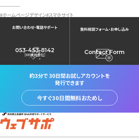
#ホームページデザイン
#スマホサイト
お問い合わせ・電話サポート
無料相談フォーム・お申し込み
053-453-8142
Contact Form
［MP株式会社］
約3分で
30日間お試しアカウントを
発行できます
今すぐ30日間無料おためし