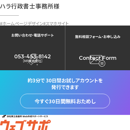
ハラ行政書士事務所様
#ホームページデザイン
#スマホサイト
お問い合わせ・電話サポート
無料相談フォーム・お申し込み
053-453-8142
Contact Form
［MP株式会社］
約3分で
30日間お試しアカウントを
発行できます
今すぐ30日間無料おためし