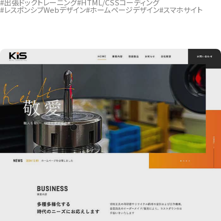
#出張ドックトレーニング
#HTML/CSSコーディング
#レスポンシブWebデザイン
#ホームページデザイン
#スマホサイト