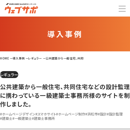
導入事例
HOME
導入事例
レギュラー
公共建築から一般住宅、共同住宅などの設計監理に携わっている一
レギュラー
公共建築から一般住宅、共同住宅などの設計監理
に携わっている一級建築士事務所様のサイトを制
作しました。
#ホームページデザイン
#スマホサイト
#ホームページ制作
#浜松市
#設計
#設計監理
#建築士
#一級建築士
#建築士事務所